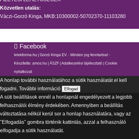
Közvetlen utalás:
Váczi-Gorzó Kinga, MKB:10300002-50702370-11103280
Facebook
lelekforma.hu | Gorzó Kinga EV. - Minden jog fenntartva! -
Készítette:
amos.hu
|
ÁSZF
|
Adatkezelési tájékoztató
|
Cookie
nyilatkozat
A honlap további használatához a sütik használatát el kell
fogadni.
További információ
Elfogad
A süti beállítások ennél a honlapnál engedélyezett a legjobb
felhasználói élmény érdekében. Amennyiben a beállítás
változtatása nélkül kerül sor a honlap használatára, vagy az
"Elfogadás" gombra történik kattintás, azzal a felhasználó
elfogadja a sütik használatát.