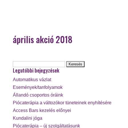
április akció 2018
Keresés:
Legutóbbi bejegyzések
Automatikus vázlat
Események/tanfolyamok
Állandó csoportos óráink
Piócaterápia a változókor tüneteinek enyhítésére
Access Bars kezelés előnyei
Kundalini jóga
Piócaterápia – új szolgáltatásunk