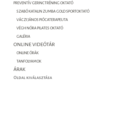
PREVENTÍV GERINCTRÉNING OKTATÓ
SZABÓ KATALIN ZUMBA GOLD SPORTOKTATÓ
VÁCZI JÁNOS PIÓCATERAPEUTA
VÉGH NÓRA PILATES OKTATÓ
GALÉRIA
ONLINE VIDEÓTÁR
ONLINE ÓRÁK
TANFOLYAMOK
ÁRAK
Oldal kiválasztása