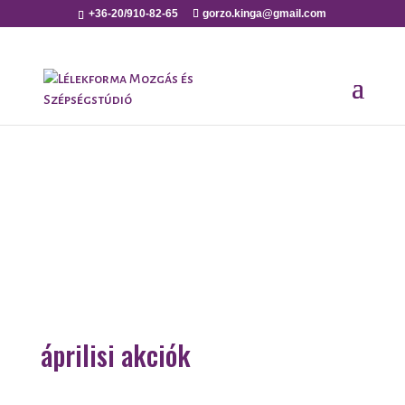
+36-20/910-82-65
gorzo.kinga@gmail.com
áprilisi akciók