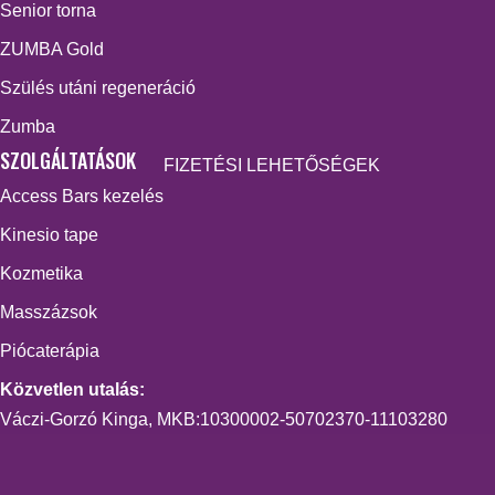
Senior torna
ZUMBA Gold
Szülés utáni regeneráció
Zumba
SZOLGÁLTATÁSOK
FIZETÉSI LEHETŐSÉGEK
Access Bars kezelés
Kinesio tape
Kozmetika
Masszázsok
Piócaterápia
Közvetlen utalás:
Váczi-Gorzó Kinga, MKB:10300002-50702370-11103280