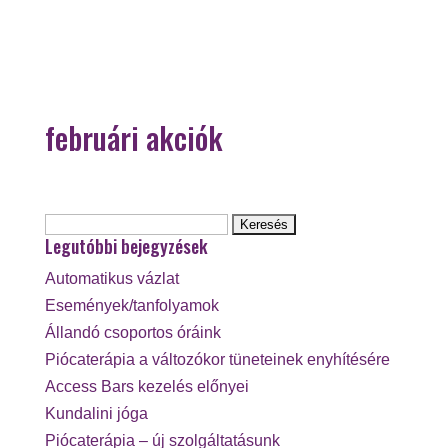
februári akciók
Keresés:
Legutóbbi bejegyzések
Automatikus vázlat
Események/tanfolyamok
Állandó csoportos óráink
Piócaterápia a változókor tüneteinek enyhítésére
Access Bars kezelés előnyei
Kundalini jóga
Piócaterápia – új szolgáltatásunk