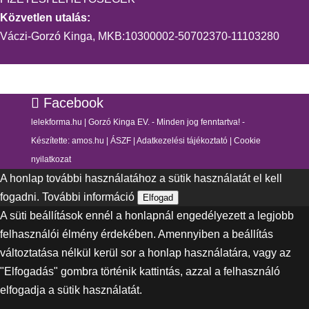
Közvetlen utalás:
Váczi-Gorzó Kinga, MKB:10300002-50702370-11103280
Facebook
lelekforma.hu | Gorzó Kinga EV. - Minden jog fenntartva! -
Készítette:
amos.hu
|
ÁSZF
|
Adatkezelési tájékoztató
|
Cookie
nyilatkozat
A honlap további használatához a sütik használatát el kell
fogadni.
További információ
Elfogad
A süti beállítások ennél a honlapnál engedélyezett a legjobb
felhasználói élmény érdekében. Amennyiben a beállítás
változtatása nélkül kerül sor a honlap használatára, vagy az
"Elfogadás" gombra történik kattintás, azzal a felhasználó
elfogadja a sütik használatát.