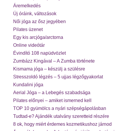
Áremelkedés
Új óráink, változások
Női jóga az ősz jegyében
Pilates üzenet
Egy kis arcjóga/arctorna
Online videótár
Évindító 108 napüdvözlet
Zumbázz Kingával – A Zumba története
Kismama jóga – készülj a szülésre
Stresszoldó légzés – 5 ujjas légzőgyakorlat
Kundalini jóga
Aerial Jóga – a Lebegés szabadsága
Pilates előnyei – amiket ismerned kell
TOP 10 gyümölcs a nyári szépségápolásban
Tudtad-e? Ajándék utalvány szeretteid részére
8 ok, hogy miért érdemes kozmetikushoz járnod