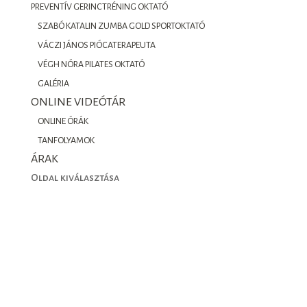
PREVENTÍV GERINCTRÉNING OKTATÓ
SZABÓ KATALIN ZUMBA GOLD SPORTOKTATÓ
VÁCZI JÁNOS PIÓCATERAPEUTA
VÉGH NÓRA PILATES OKTATÓ
GALÉRIA
ONLINE VIDEÓTÁR
ONLINE ÓRÁK
TANFOLYAMOK
ÁRAK
Oldal kiválasztása