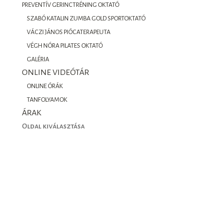
PREVENTÍV GERINCTRÉNING OKTATÓ
SZABÓ KATALIN ZUMBA GOLD SPORTOKTATÓ
VÁCZI JÁNOS PIÓCATERAPEUTA
VÉGH NÓRA PILATES OKTATÓ
GALÉRIA
ONLINE VIDEÓTÁR
ONLINE ÓRÁK
TANFOLYAMOK
ÁRAK
Oldal kiválasztása