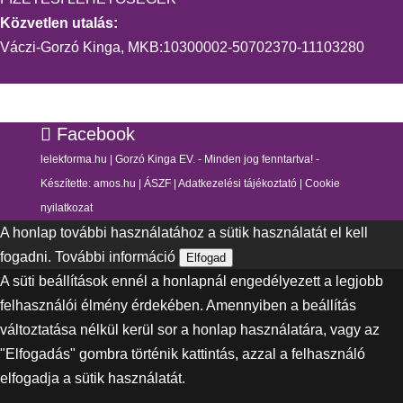
Közvetlen utalás:
Váczi-Gorzó Kinga, MKB:10300002-50702370-11103280
Facebook
lelekforma.hu | Gorzó Kinga EV. - Minden jog fenntartva! -
Készítette:
amos.hu
|
ÁSZF
|
Adatkezelési tájékoztató
|
Cookie
nyilatkozat
A honlap további használatához a sütik használatát el kell
fogadni.
További információ
Elfogad
A süti beállítások ennél a honlapnál engedélyezett a legjobb
felhasználói élmény érdekében. Amennyiben a beállítás
változtatása nélkül kerül sor a honlap használatára, vagy az
"Elfogadás" gombra történik kattintás, azzal a felhasználó
elfogadja a sütik használatát.