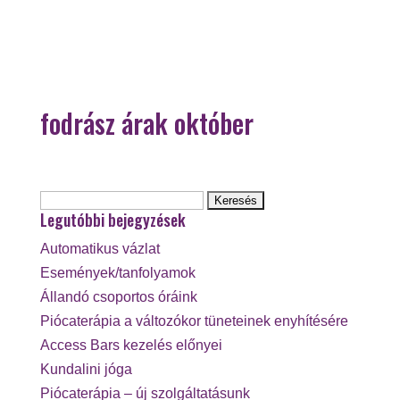
fodrász árak október
Keresés:
Legutóbbi bejegyzések
Automatikus vázlat
Események/tanfolyamok
Állandó csoportos óráink
Piócaterápia a változókor tüneteinek enyhítésére
Access Bars kezelés előnyei
Kundalini jóga
Piócaterápia – új szolgáltatásunk