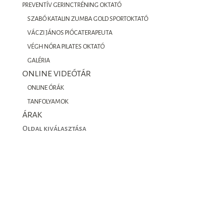
PREVENTÍV GERINCTRÉNING OKTATÓ
SZABÓ KATALIN ZUMBA GOLD SPORTOKTATÓ
VÁCZI JÁNOS PIÓCATERAPEUTA
VÉGH NÓRA PILATES OKTATÓ
GALÉRIA
ONLINE VIDEÓTÁR
ONLINE ÓRÁK
TANFOLYAMOK
ÁRAK
Oldal kiválasztása