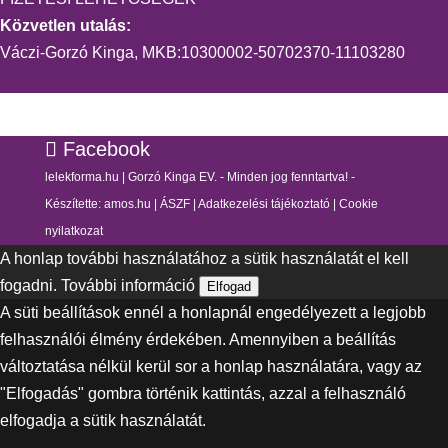
Közvetlen utalás:
Váczi-Gorzó Kinga, MKB:10300002-50702370-11103280
Facebook
lelekforma.hu | Gorzó Kinga EV. - Minden jog fenntartva! -
Készítette:
amos.hu
|
ÁSZF
|
Adatkezelési tájékoztató
|
Cookie
nyilatkozat
A honlap további használatához a sütik használatát el kell
fogadni.
További információ
Elfogad
A süti beállítások ennél a honlapnál engedélyezett a legjobb
felhasználói élmény érdekében. Amennyiben a beállítás
változtatása nélkül kerül sor a honlap használatára, vagy az
"Elfogadás" gombra történik kattintás, azzal a felhasználó
elfogadja a sütik használatát.