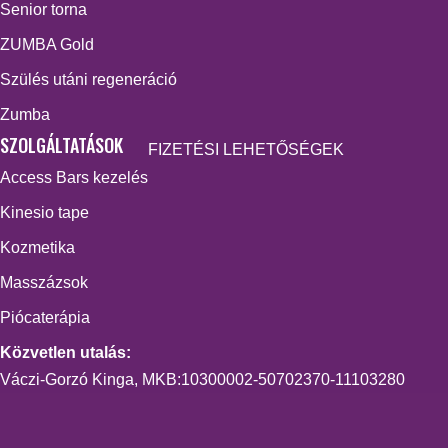
Senior torna
ZUMBA Gold
Szülés utáni regeneráció
Zumba
SZOLGÁLTATÁSOK
FIZETÉSI LEHETŐSÉGEK
Access Bars kezelés
Kinesio tape
Kozmetika
Masszázsok
Piócaterápia
Közvetlen utalás:
Váczi-Gorzó Kinga, MKB:10300002-50702370-11103280