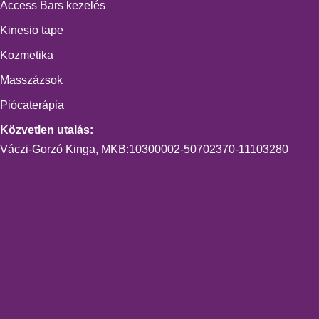
Access Bars kezelés
Kinesio tape
Kozmetika
Masszázsok
Piócaterápia
Közvetlen utalás:
Váczi-Gorzó Kinga, MKB:10300002-50702370-11103280