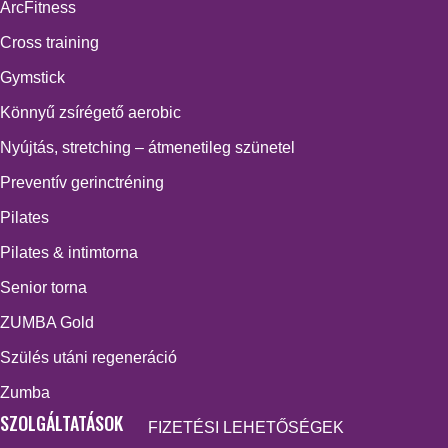
ArcFitness
Cross training
Gymstick
Könnyű zsírégető aerobic
Nyújtás, stretching – átmenetileg szünetel
Preventív gerinctréning
Pilates
Pilates & intimtorna
Senior torna
ZUMBA Gold
Szülés utáni regeneráció
Zumba
SZOLGÁLTATÁSOK
FIZETÉSI LEHETŐSÉGEK