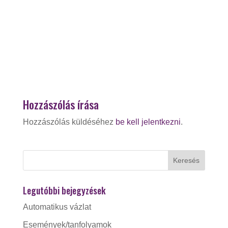
Hozzászólás írása
Hozzászólás küldéséhez
be kell jelentkezni
.
Legutóbbi bejegyzések
Automatikus vázlat
Események/tanfolyamok