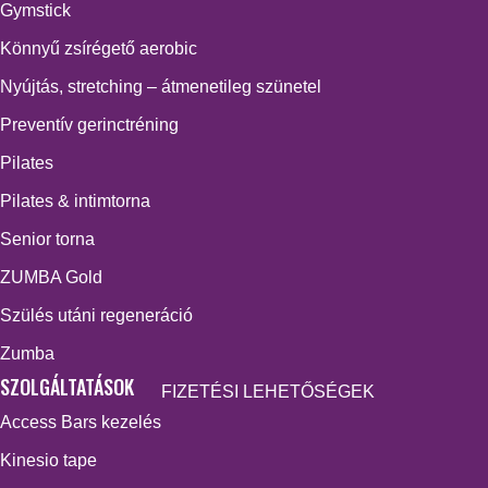
Gymstick
Könnyű zsírégető aerobic
Nyújtás, stretching – átmenetileg szünetel
Preventív gerinctréning
Pilates
Pilates & intimtorna
Senior torna
ZUMBA Gold
Szülés utáni regeneráció
Zumba
SZOLGÁLTATÁSOK
FIZETÉSI LEHETŐSÉGEK
Access Bars kezelés
Kinesio tape