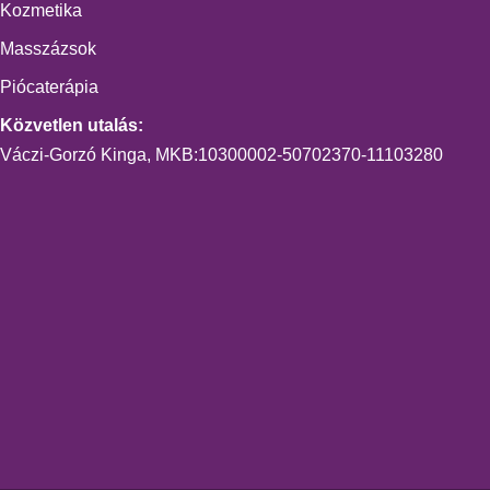
Kozmetika
Masszázsok
Piócaterápia
Közvetlen utalás:
Váczi-Gorzó Kinga, MKB:10300002-50702370-11103280