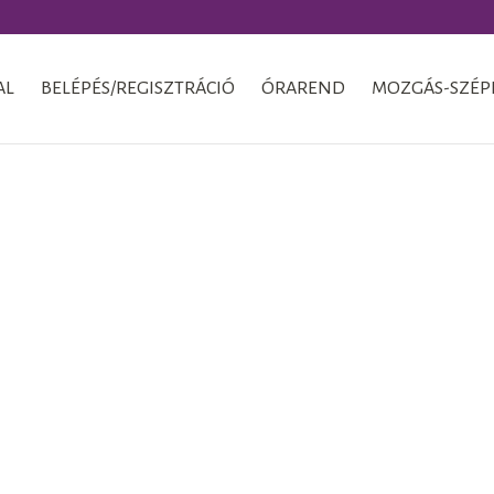
AL
BELÉPÉS/REGISZTRÁCIÓ
ÓRAREND
MOZGÁS-SZÉP