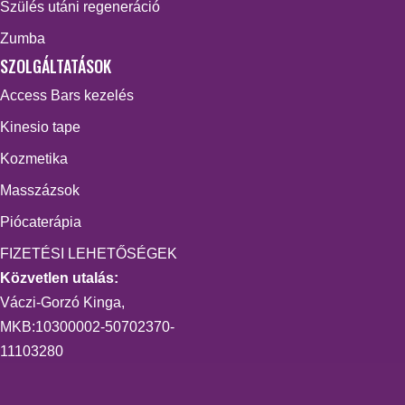
Szülés utáni regeneráció
Zumba
SZOLGÁLTATÁSOK
Access Bars kezelés
Kinesio tape
Kozmetika
Masszázsok
Piócaterápia
FIZETÉSI LEHETŐSÉGEK
Közvetlen utalás:
Váczi-Gorzó Kinga,
MKB:10300002-50702370-
11103280