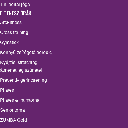
Tini aerial jóga
FITTNESZ ÓRÁK
ArcFitness
Cross training
Gymstick
Könnyű zsírégető aerobic
Nyújtás, stretching –
átmenetileg szünetel
Preventív gerinctréning
Pilates
Pilates & intimtorna
Senior torna
ZUMBA Gold