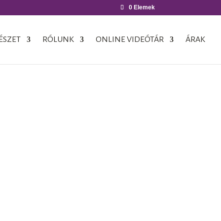
0 Elemek
ÉSZET
RÓLUNK
ONLINE VIDEÓTÁR
ÁRAK