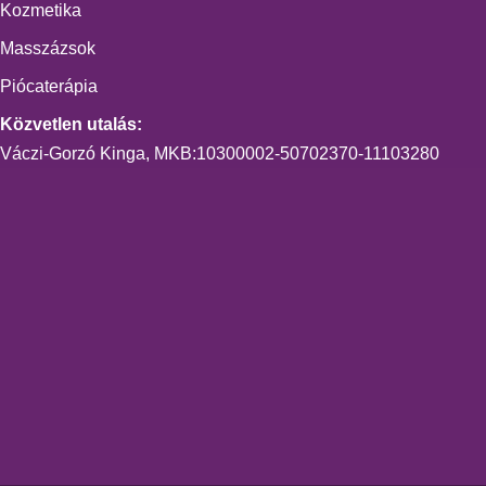
Kozmetika
Masszázsok
Piócaterápia
Közvetlen utalás:
Váczi-Gorzó Kinga, MKB:10300002-50702370-11103280