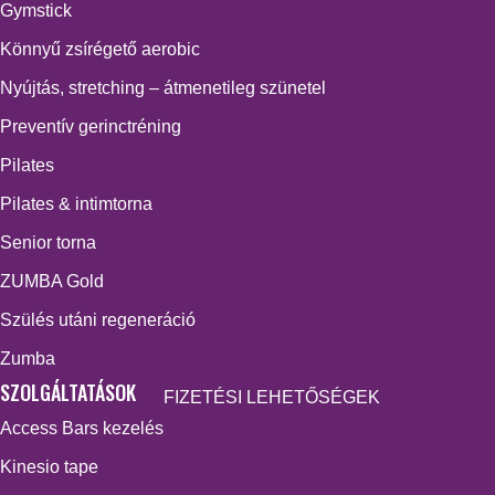
Gymstick
Könnyű zsírégető aerobic
Nyújtás, stretching – átmenetileg szünetel
Preventív gerinctréning
Pilates
Pilates & intimtorna
Senior torna
ZUMBA Gold
Szülés utáni regeneráció
Zumba
SZOLGÁLTATÁSOK
FIZETÉSI LEHETŐSÉGEK
Access Bars kezelés
Kinesio tape