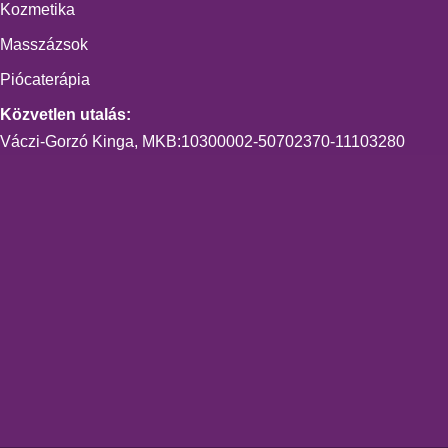
Kozmetika
Masszázsok
Piócaterápia
Közvetlen utalás:
Váczi-Gorzó Kinga, MKB:10300002-50702370-11103280