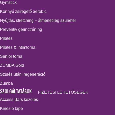
Gymstick
Könnyű zsírégető aerobic
Nyújtás, stretching – átmenetileg szünetel
Preventív gerinctréning
Pilates
Pilates & intimtorna
Senior torna
ZUMBA Gold
Szülés utáni regeneráció
Zumba
SZOLGÁLTATÁSOK
FIZETÉSI LEHETŐSÉGEK
Access Bars kezelés
Kinesio tape