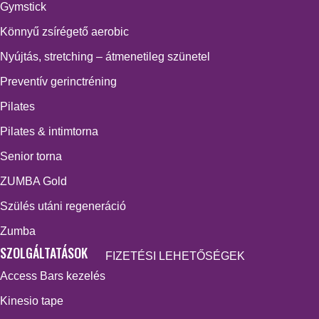
Gymstick
Könnyű zsírégető aerobic
Nyújtás, stretching – átmenetileg szünetel
Preventív gerinctréning
Pilates
Pilates & intimtorna
Senior torna
ZUMBA Gold
Szülés utáni regeneráció
Zumba
SZOLGÁLTATÁSOK
FIZETÉSI LEHETŐSÉGEK
Access Bars kezelés
Kinesio tape