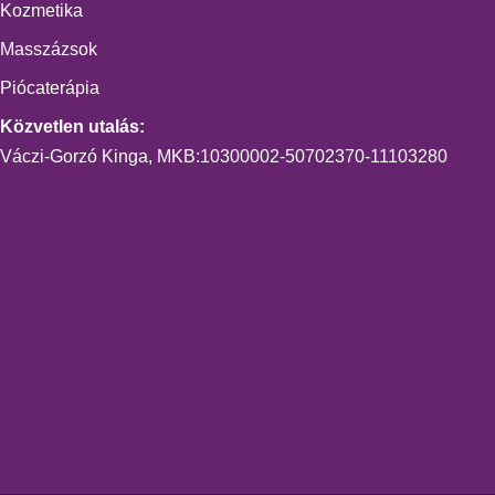
Kozmetika
Masszázsok
Piócaterápia
Közvetlen utalás:
Váczi-Gorzó Kinga, MKB:10300002-50702370-11103280