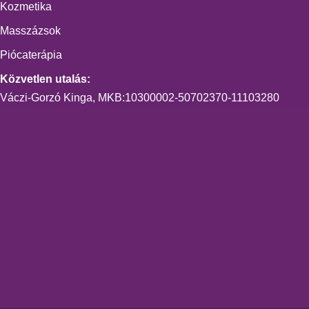
Kozmetika
Masszázsok
Piócaterápia
Közvetlen utalás:
Váczi-Gorzó Kinga, MKB:10300002-50702370-11103280