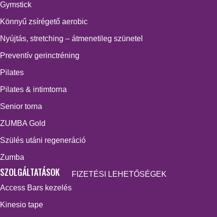
Gymstick
Könnyű zsírégető aerobic
Nyújtás, stretching – átmenetileg szünetel
Preventív gerinctréning
Pilates
Pilates & intimtorna
Senior torna
ZUMBA Gold
Szülés utáni regeneráció
Zumba
SZOLGÁLTATÁSOK
FIZETÉSI LEHETŐSÉGEK
Access Bars kezelés
Kinesio tape