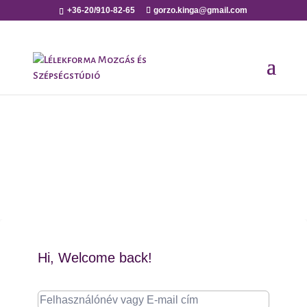
+36-20/910-82-65
gorzo.kinga@gmail.com
Hi, Welcome back!