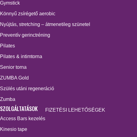
Gymstick
Könnyű zsírégető aerobic
Nyújtás, stretching – átmenetileg szünetel
Preventív gerinctréning
Pilates
Pilates & intimtorna
Senior torna
ZUMBA Gold
Szülés utáni regeneráció
Zumba
SZOLGÁLTATÁSOK
FIZETÉSI LEHETŐSÉGEK
Access Bars kezelés
Kinesio tape