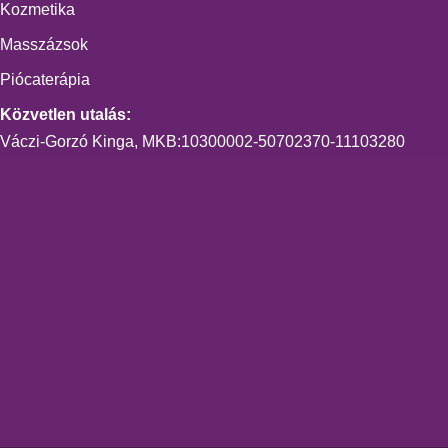
Kozmetika
Masszázsok
Piócaterápia
Közvetlen utalás:
Váczi-Gorzó Kinga, MKB:10300002-50702370-11103280