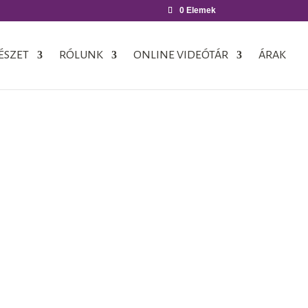
0 Elemek
ÉSZET
RÓLUNK
ONLINE VIDEÓTÁR
ÁRAK