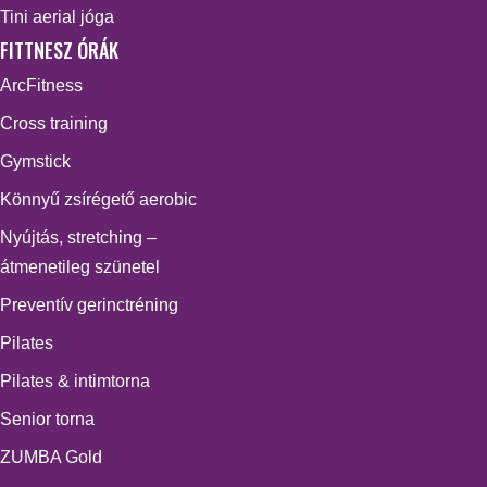
Tini aerial jóga
FITTNESZ ÓRÁK
ArcFitness
Cross training
Gymstick
Könnyű zsírégető aerobic
Nyújtás, stretching –
átmenetileg szünetel
Preventív gerinctréning
Pilates
Pilates & intimtorna
Senior torna
ZUMBA Gold