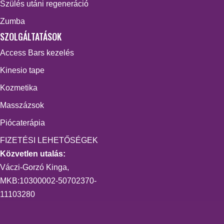
Szülés utáni regeneráció
Zumba
SZOLGÁLTATÁSOK
Access Bars kezelés
Kinesio tape
Kozmetika
Masszázsok
Piócaterápia
FIZETÉSI LEHETŐSÉGEK
Közvetlen utalás:
Váczi-Gorzó Kinga,
MKB:10300002-50702370-
11103280