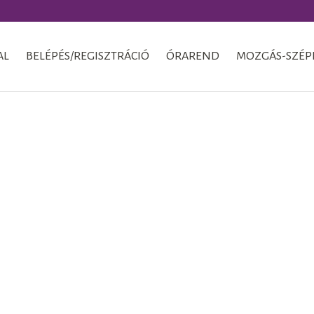
AL
BELÉPÉS/REGISZTRÁCIÓ
ÓRAREND
MOZGÁS-SZÉP