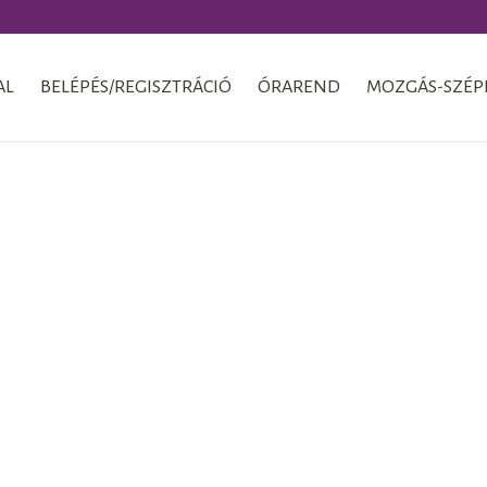
AL
BELÉPÉS/REGISZTRÁCIÓ
ÓRAREND
MOZGÁS-SZÉP