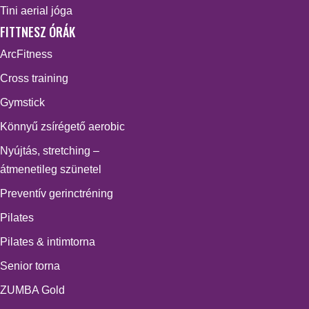
Tini aerial jóga
FITTNESZ ÓRÁK
ArcFitness
Cross training
Gymstick
Könnyű zsírégető aerobic
Nyújtás, stretching –
átmenetileg szünetel
Preventív gerinctréning
Pilates
Pilates & intimtorna
Senior torna
ZUMBA Gold