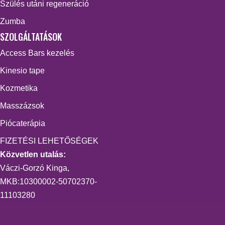
Szülés utáni regeneráció
Zumba
SZOLGÁLTATÁSOK
Access Bars kezelés
Kinesio tape
Kozmetika
Masszázsok
Piócaterápia
FIZETÉSI LEHETŐSÉGEK
Közvetlen utalás:
Váczi-Gorzó Kinga,
MKB:10300002-50702370-
11103280