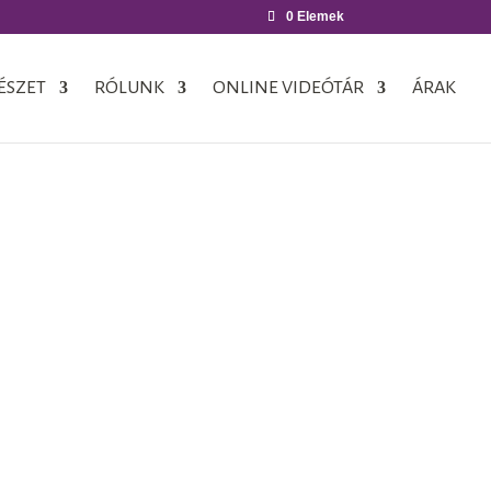
0 Elemek
ÉSZET
RÓLUNK
ONLINE VIDEÓTÁR
ÁRAK