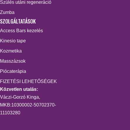
Szülés utáni regeneráció
Zumba
SZOLGÁLTATÁSOK
Access Bars kezelés
Kinesio tape
Kozmetika
Masszázsok
Piócaterápia
FIZETÉSI LEHETŐSÉGEK
Közvetlen utalás:
Váczi-Gorzó Kinga,
MKB:10300002-50702370-
11103280