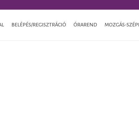
AL
BELÉPÉS/REGISZTRÁCIÓ
ÓRAREND
MOZGÁS-SZÉP