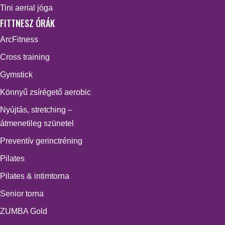
Tini aerial jóga
FITTNESZ ÓRÁK
ArcFitness
Cross training
Gymstick
Könnyű zsírégető aerobic
Nyújtás, stretching –
átmenetileg szünetel
Preventív gerinctréning
Pilates
Pilates & intimtorna
Senior torna
ZUMBA Gold