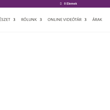
0 Elemek
ÉSZET
RÓLUNK
ONLINE VIDEÓTÁR
ÁRAK