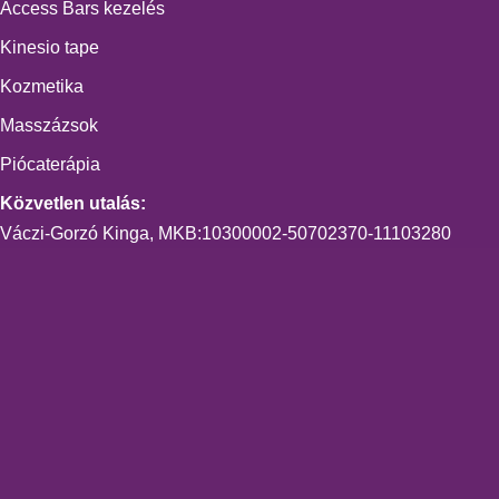
Access Bars kezelés
Kinesio tape
Kozmetika
Masszázsok
Piócaterápia
Közvetlen utalás:
Váczi-Gorzó Kinga, MKB:10300002-50702370-11103280