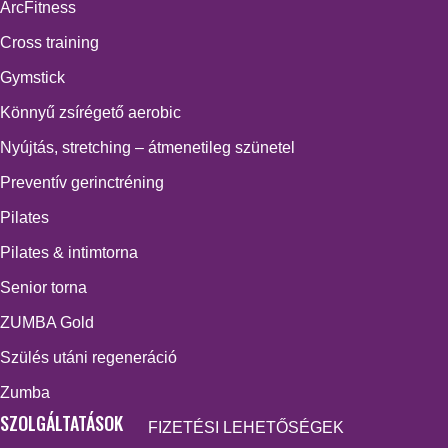
ArcFitness
Cross training
Gymstick
Könnyű zsírégető aerobic
Nyújtás, stretching – átmenetileg szünetel
Preventív gerinctréning
Pilates
Pilates & intimtorna
Senior torna
ZUMBA Gold
Szülés utáni regeneráció
Zumba
SZOLGÁLTATÁSOK
FIZETÉSI LEHETŐSÉGEK