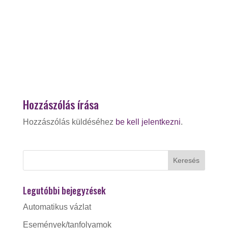
Hozzászólás írása
Hozzászólás küldéséhez
be kell jelentkezni
.
Legutóbbi bejegyzések
Automatikus vázlat
Események/tanfolyamok