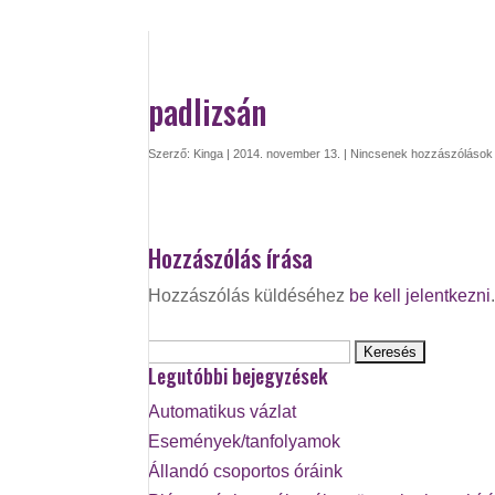
padlizsán
Szerző:
Kinga
|
2014. november 13.
|
Nincsenek hozzászólások
Hozzászólás írása
Hozzászólás küldéséhez
be kell jelentkezni
Keresés:
Legutóbbi bejegyzések
Automatikus vázlat
Események/tanfolyamok
Állandó csoportos óráink