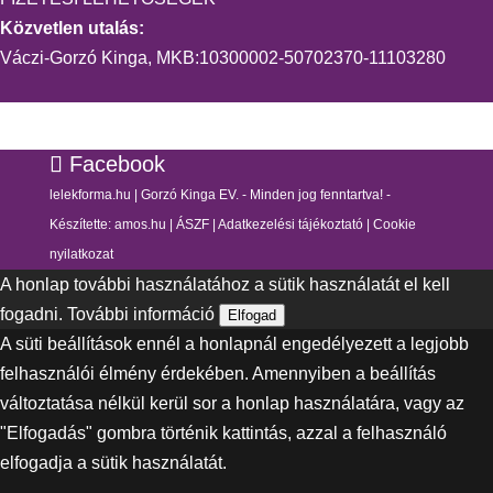
Közvetlen utalás:
Váczi-Gorzó Kinga, MKB:10300002-50702370-11103280
Facebook
lelekforma.hu | Gorzó Kinga EV. - Minden jog fenntartva! -
Készítette:
amos.hu
|
ÁSZF
|
Adatkezelési tájékoztató
|
Cookie
nyilatkozat
A honlap további használatához a sütik használatát el kell
fogadni.
További információ
Elfogad
A süti beállítások ennél a honlapnál engedélyezett a legjobb
felhasználói élmény érdekében. Amennyiben a beállítás
változtatása nélkül kerül sor a honlap használatára, vagy az
"Elfogadás" gombra történik kattintás, azzal a felhasználó
elfogadja a sütik használatát.