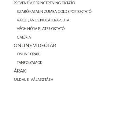
PREVENTÍV GERINCTRÉNING OKTATÓ
SZABÓ KATALIN ZUMBA GOLD SPORTOKTATÓ
VÁCZI JÁNOS PIÓCATERAPEUTA
VÉGH NÓRA PILATES OKTATÓ
GALÉRIA
ONLINE VIDEÓTÁR
ONLINE ÓRÁK
TANFOLYAMOK
ÁRAK
Oldal kiválasztása