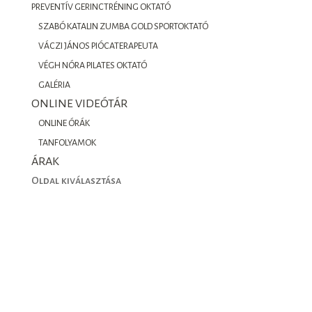
PREVENTÍV GERINCTRÉNING OKTATÓ
SZABÓ KATALIN ZUMBA GOLD SPORTOKTATÓ
VÁCZI JÁNOS PIÓCATERAPEUTA
VÉGH NÓRA PILATES OKTATÓ
GALÉRIA
ONLINE VIDEÓTÁR
ONLINE ÓRÁK
TANFOLYAMOK
ÁRAK
Oldal kiválasztása