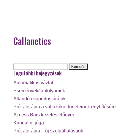
Callanetics
Keresés:
Legutóbbi bejegyzések
Automatikus vázlat
Események/tanfolyamok
Állandó csoportos óráink
Piócaterápia a változókor tüneteinek enyhítésére
Access Bars kezelés előnyei
Kundalini jóga
Piócaterápia – új szolgáltatásunk