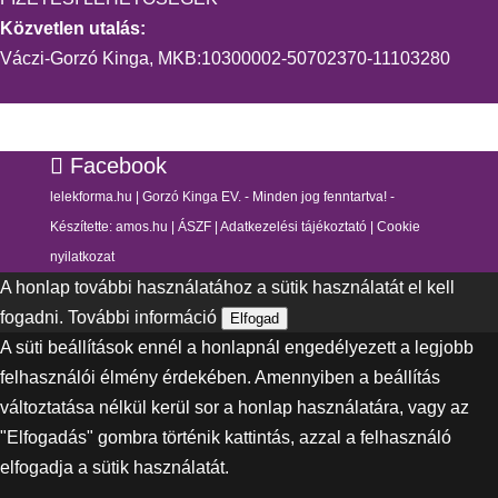
Közvetlen utalás:
Váczi-Gorzó Kinga, MKB:10300002-50702370-11103280
Facebook
lelekforma.hu | Gorzó Kinga EV. - Minden jog fenntartva! -
Készítette:
amos.hu
|
ÁSZF
|
Adatkezelési tájékoztató
|
Cookie
nyilatkozat
A honlap további használatához a sütik használatát el kell
fogadni.
További információ
Elfogad
A süti beállítások ennél a honlapnál engedélyezett a legjobb
felhasználói élmény érdekében. Amennyiben a beállítás
változtatása nélkül kerül sor a honlap használatára, vagy az
"Elfogadás" gombra történik kattintás, azzal a felhasználó
elfogadja a sütik használatát.