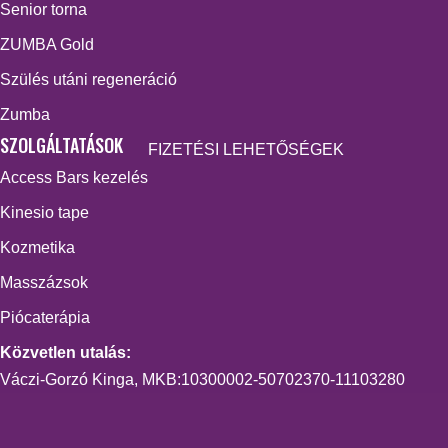
Senior torna
ZUMBA Gold
Szülés utáni regeneráció
Zumba
SZOLGÁLTATÁSOK
FIZETÉSI LEHETŐSÉGEK
Access Bars kezelés
Kinesio tape
Kozmetika
Masszázsok
Piócaterápia
Közvetlen utalás:
Váczi-Gorzó Kinga, MKB:10300002-50702370-11103280