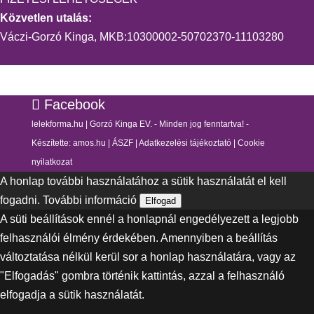
Közvetlen utalás:
Váczi-Gorzó Kinga, MKB:10300002-50702370-11103280
Facebook
lelekforma.hu | Gorzó Kinga EV. - Minden jog fenntartva! -
Készítette:
amos.hu
|
ÁSZF
|
Adatkezelési tájékoztató
|
Cookie
nyilatkozat
A honlap további használatához a sütik használatát el kell
fogadni.
További információ
Elfogad
A süti beállítások ennél a honlapnál engedélyezett a legjobb
felhasználói élmény érdekében. Amennyiben a beállítás
változtatása nélkül kerül sor a honlap használatára, vagy az
"Elfogadás" gombra történik kattintás, azzal a felhasználó
elfogadja a sütik használatát.