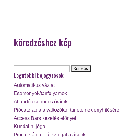
köredzéshez kép
Keresés:
Legutóbbi bejegyzések
Automatikus vázlat
Események/tanfolyamok
Állandó csoportos óráink
Piócaterápia a változókor tüneteinek enyhítésére
Access Bars kezelés előnyei
Kundalini jóga
Piócaterápia – új szolgáltatásunk