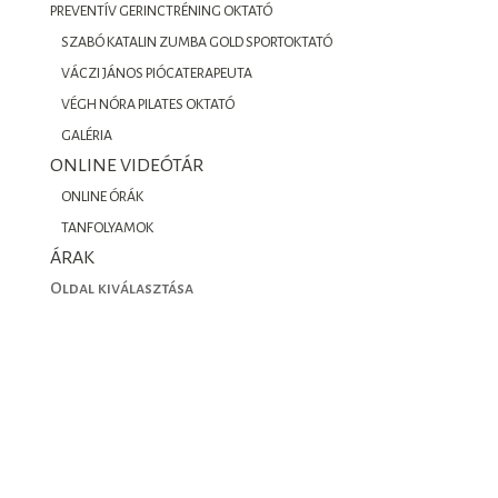
PREVENTÍV GERINCTRÉNING OKTATÓ
SZABÓ KATALIN ZUMBA GOLD SPORTOKTATÓ
VÁCZI JÁNOS PIÓCATERAPEUTA
VÉGH NÓRA PILATES OKTATÓ
GALÉRIA
ONLINE VIDEÓTÁR
ONLINE ÓRÁK
TANFOLYAMOK
ÁRAK
Oldal kiválasztása