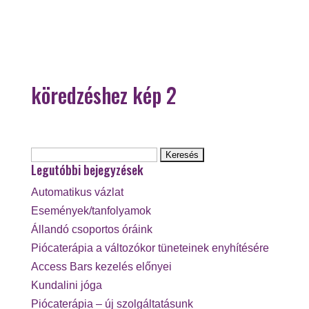
köredzéshez kép 2
Keresés:
Legutóbbi bejegyzések
Automatikus vázlat
Események/tanfolyamok
Állandó csoportos óráink
Piócaterápia a változókor tüneteinek enyhítésére
Access Bars kezelés előnyei
Kundalini jóga
Piócaterápia – új szolgáltatásunk