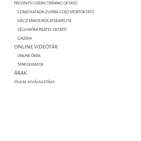
PREVENTÍV GERINCTRÉNING OKTATÓ
SZABÓ KATALIN ZUMBA GOLD SPORTOKTATÓ
VÁCZI JÁNOS PIÓCATERAPEUTA
VÉGH NÓRA PILATES OKTATÓ
GALÉRIA
ONLINE VIDEÓTÁR
ONLINE ÓRÁK
TANFOLYAMOK
ÁRAK
Oldal kiválasztása