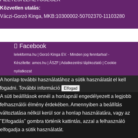
Közvetlen utalás:
Váczi-Gorzó Kinga, MKB:10300002-50702370-11103280
Facebook
lelekforma.hu | Gorzó Kinga EV. - Minden jog fenntartva! -
Készítette:
amos.hu
|
ÁSZF
|
Adatkezelési tájékoztató
|
Cookie
nyilatkozat
A honlap további használatához a sütik használatát el kell
fogadni.
További információ
Elfogad
A süti beállítások ennél a honlapnál engedélyezett a legjobb
felhasználói élmény érdekében. Amennyiben a beállítás
változtatása nélkül kerül sor a honlap használatára, vagy az
"Elfogadás" gombra történik kattintás, azzal a felhasználó
elfogadja a sütik használatát.