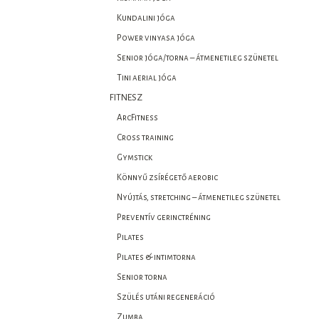
Kundalini jóga
Power vinyasa jóga
Senior jóga/torna – átmenetileg szünetel
Tini aerial jóga
FITNESZ
ArcFitness
Cross training
Gymstick
Könnyű zsírégető aerobic
Nyújtás, stretching – átmenetileg szünetel
Preventív gerinctréning
Pilates
Pilates & intimtorna
Senior torna
Szülés utáni regeneráció
Zumba