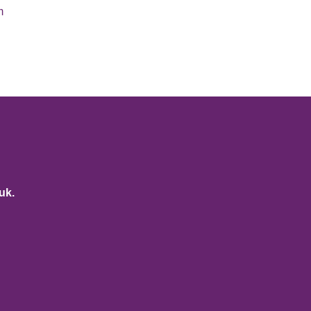
m
uk.