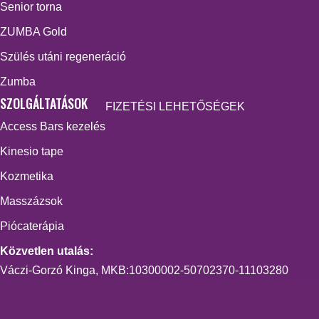
Senior torna
ZUMBA Gold
Szülés utáni regeneráció
Zumba
SZOLGÁLTATÁSOK
FIZETÉSI LEHETŐSÉGEK
Access Bars kezelés
Kinesio tape
Kozmetika
Masszázsok
Piócaterápia
Közvetlen utalás:
Váczi-Gorzó Kinga, MKB:10300002-50702370-11103280