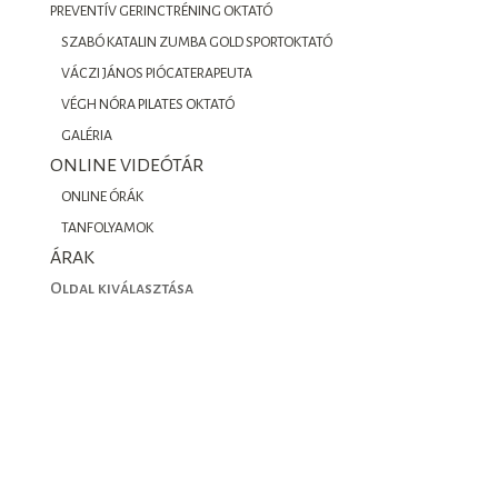
PREVENTÍV GERINCTRÉNING OKTATÓ
SZABÓ KATALIN ZUMBA GOLD SPORTOKTATÓ
VÁCZI JÁNOS PIÓCATERAPEUTA
VÉGH NÓRA PILATES OKTATÓ
GALÉRIA
ONLINE VIDEÓTÁR
ONLINE ÓRÁK
TANFOLYAMOK
ÁRAK
Oldal kiválasztása