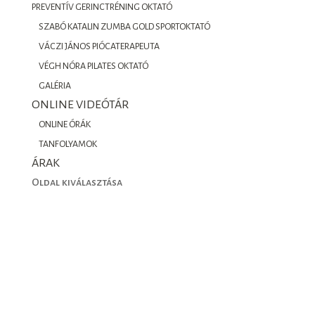
PREVENTÍV GERINCTRÉNING OKTATÓ
SZABÓ KATALIN ZUMBA GOLD SPORTOKTATÓ
VÁCZI JÁNOS PIÓCATERAPEUTA
VÉGH NÓRA PILATES OKTATÓ
GALÉRIA
ONLINE VIDEÓTÁR
ONLINE ÓRÁK
TANFOLYAMOK
ÁRAK
Oldal kiválasztása