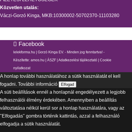
Közvetlen utalás:
Váczi-Gorzó Kinga, MKB:10300002-50702370-11103280
Facebook
lelekforma.hu | Gorzó Kinga EV. - Minden jog fenntartva! -
Készítette:
amos.hu
|
ÁSZF
|
Adatkezelési tájékoztató
|
Cookie
nyilatkozat
A honlap további használatához a sütik használatát el kell
fogadni.
További információ
Elfogad
A süti beállítások ennél a honlapnál engedélyezett a legjobb
felhasználói élmény érdekében. Amennyiben a beállítás
változtatása nélkül kerül sor a honlap használatára, vagy az
"Elfogadás" gombra történik kattintás, azzal a felhasználó
elfogadja a sütik használatát.