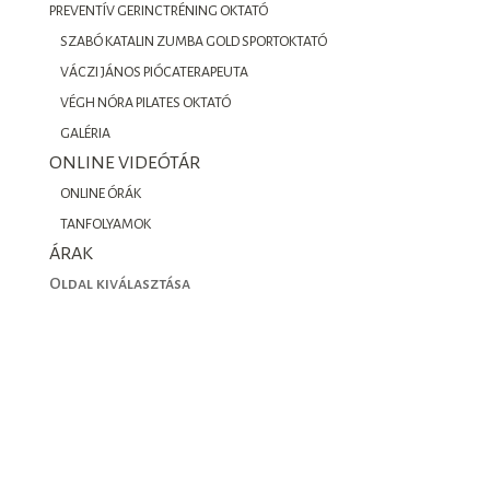
PREVENTÍV GERINCTRÉNING OKTATÓ
SZABÓ KATALIN ZUMBA GOLD SPORTOKTATÓ
VÁCZI JÁNOS PIÓCATERAPEUTA
VÉGH NÓRA PILATES OKTATÓ
GALÉRIA
ONLINE VIDEÓTÁR
ONLINE ÓRÁK
TANFOLYAMOK
ÁRAK
Oldal kiválasztása