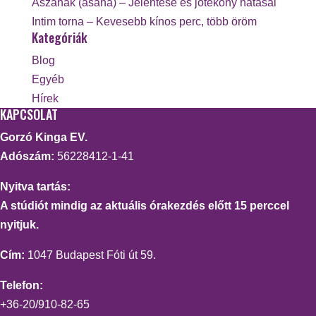
Ászanák (asana) – Jelentése és jótékony hatásai
Intim torna – Kevesebb kínos perc, több öröm
Kategóriák
Blog
Egyéb
Hírek
KAPCSOLAT
Gorzó Kinga EV.
Adószám:
56228412-1-41
Nyitva tartás:
A stúdiót mindig az aktuális órakezdés előtt 15 perccel
nyitjuk.
Cím:
1047 Budapest Fóti út 59.
Telefon:
+36-20/910-82-65