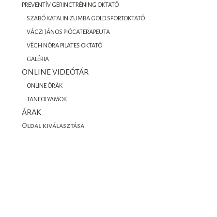
PREVENTÍV GERINCTRÉNING OKTATÓ
SZABÓ KATALIN ZUMBA GOLD SPORTOKTATÓ
VÁCZI JÁNOS PIÓCATERAPEUTA
VÉGH NÓRA PILATES OKTATÓ
GALÉRIA
ONLINE VIDEÓTÁR
ONLINE ÓRÁK
TANFOLYAMOK
ÁRAK
Oldal kiválasztása