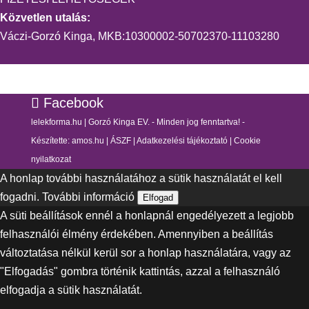
Közvetlen utalás:
Váczi-Gorzó Kinga, MKB:10300002-50702370-11103280
Facebook
lelekforma.hu | Gorzó Kinga EV. - Minden jog fenntartva! -
Készítette:
amos.hu
|
ÁSZF
|
Adatkezelési tájékoztató
|
Cookie
nyilatkozat
A honlap további használatához a sütik használatát el kell
fogadni.
További információ
Elfogad
A süti beállítások ennél a honlapnál engedélyezett a legjobb
felhasználói élmény érdekében. Amennyiben a beállítás
változtatása nélkül kerül sor a honlap használatára, vagy az
"Elfogadás" gombra történik kattintás, azzal a felhasználó
elfogadja a sütik használatát.