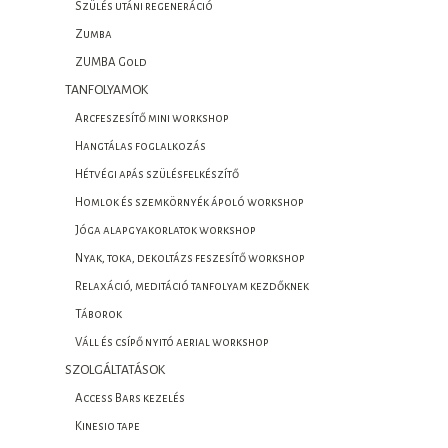
Szülés utáni regeneráció
Zumba
ZUMBA Gold
TANFOLYAMOK
Arcfeszesítő mini workshop
Hangtálas foglalkozás
Hétvégi apás szülésfelkészítő
Homlok és szemkörnyék ápoló workshop
Jóga alapgyakorlatok workshop
Nyak, toka, dekoltázs feszesítő workshop
Relaxáció, meditáció tanfolyam kezdőknek
Táborok
Váll és csípő nyitó aerial workshop
SZOLGÁLTATÁSOK
Access Bars kezelés
Kinesio tape