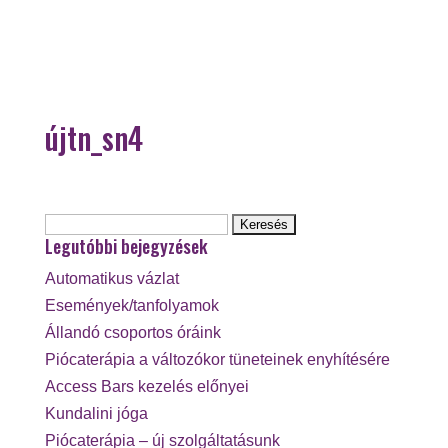
újtn_sn4
Keresés:
Legutóbbi bejegyzések
Automatikus vázlat
Események/tanfolyamok
Állandó csoportos óráink
Piócaterápia a változókor tüneteinek enyhítésére
Access Bars kezelés előnyei
Kundalini jóga
Piócaterápia – új szolgáltatásunk