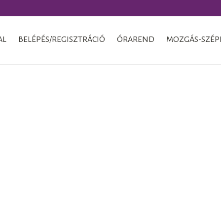
AL
BELÉPÉS/REGISZTRÁCIÓ
ÓRAREND
MOZGÁS-SZÉP