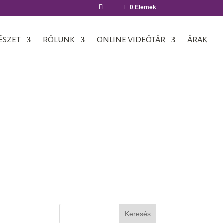
0 Elemek
ÉSZET
RÓLUNK
ONLINE VIDEÓTÁR
ÁRAK