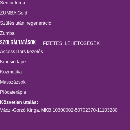
Senior torna
ZUMBA Gold
Szülés utáni regeneráció
Zumba
SZOLGÁLTATÁSOK
FIZETÉSI LEHETŐSÉGEK
Access Bars kezelés
Kinesio tape
Kozmetika
Masszázsok
Piócaterápia
Közvetlen utalás:
Váczi-Gorzó Kinga, MKB:10300002-50702370-11103280