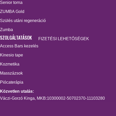
Senior torna
ZUMBA Gold
Szülés utáni regeneráció
Zumba
SZOLGÁLTATÁSOK
FIZETÉSI LEHETŐSÉGEK
Access Bars kezelés
Kinesio tape
Kozmetika
Masszázsok
Piócaterápia
Közvetlen utalás:
Váczi-Gorzó Kinga, MKB:10300002-50702370-11103280