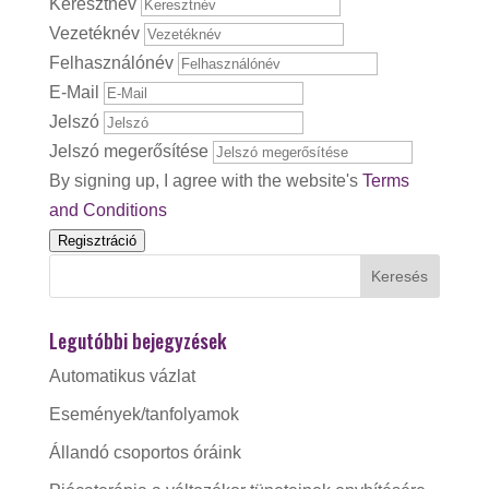
Keresztnév
Vezetéknév
Felhasználónév
E-Mail
Jelszó
Jelszó megerősítése
By signing up, I agree with the website's
Terms
and Conditions
Regisztráció
Legutóbbi bejegyzések
Automatikus vázlat
Események/tanfolyamok
Állandó csoportos óráink