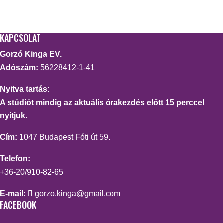
KAPCSOLAT
Gorzó Kinga EV.
Adószám:
56228412-1-41
Nyitva tartás:
A stúdiót mindig az aktuális órakezdés előtt 15 perccel
nyitjuk.
Cím:
1047 Budapest Fóti út 59.
Telefon:
+36-20/910-82-65
E-mail:
gorzo.kinga@gmail.com
FACEBOOK