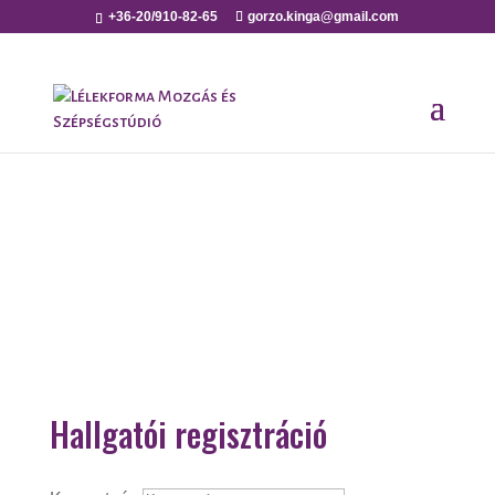
+36-20/910-82-65
gorzo.kinga@gmail.com
Hallgatói regisztráció