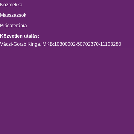
Kozmetika
Masszázsok
Piócaterápia
Közvetlen utalás:
Váczi-Gorzó Kinga, MKB:10300002-50702370-11103280