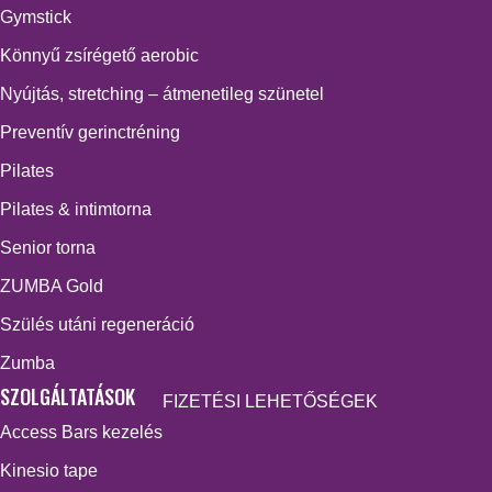
Gymstick
Könnyű zsírégető aerobic
Nyújtás, stretching – átmenetileg szünetel
Preventív gerinctréning
Pilates
Pilates & intimtorna
Senior torna
ZUMBA Gold
Szülés utáni regeneráció
Zumba
SZOLGÁLTATÁSOK
FIZETÉSI LEHETŐSÉGEK
Access Bars kezelés
Kinesio tape