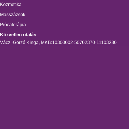
Kozmetika
Masszázsok
Piócaterápia
Közvetlen utalás:
Váczi-Gorzó Kinga, MKB:10300002-50702370-11103280