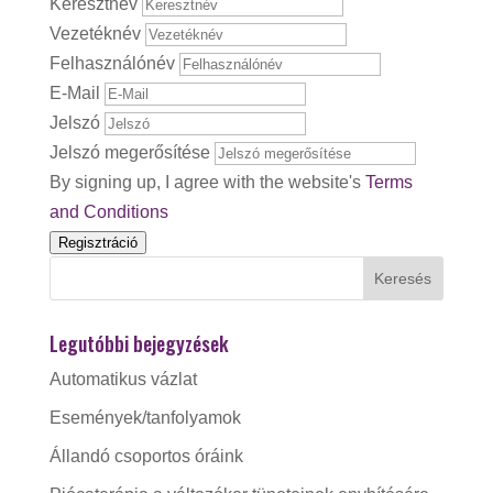
Keresztnév
Vezetéknév
Felhasználónév
E-Mail
Jelszó
Jelszó megerősítése
By signing up, I agree with the website's
Terms
and Conditions
Regisztráció
Legutóbbi bejegyzések
Automatikus vázlat
Események/tanfolyamok
Állandó csoportos óráink