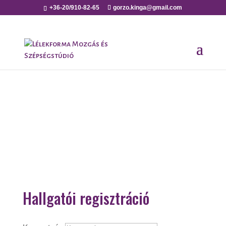
+36-20/910-82-65
gorzo.kinga@gmail.com
Hallgatói regisztráció