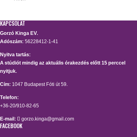
KAPCSOLAT
Gorzó Kinga EV.
Adószám:
56228412-1-41
Nyitva tartás:
A stúdiót mindig az aktuális órakezdés előtt 15 perccel
nyitjuk.
Cím:
1047 Budapest Fóti út 59.
Telefon:
+36-20/910-82-65
E-mail:
gorzo.kinga@gmail.com
FACEBOOK