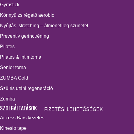
Gymstick
Könnyű zsírégető aerobic
Nyújtás, stretching – átmenetileg szünetel
Preventív gerinctréning
Pilates
Pilates & intimtorna
Senior torna
ZUMBA Gold
Szülés utáni regeneráció
Zumba
SZOLGÁLTATÁSOK
FIZETÉSI LEHETŐSÉGEK
Access Bars kezelés
Kinesio tape