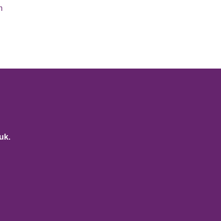
m
uk.