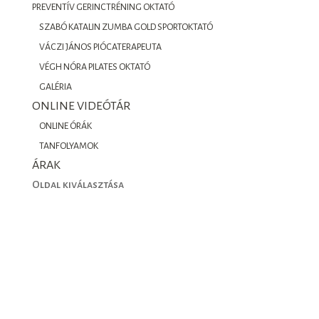
PREVENTÍV GERINCTRÉNING OKTATÓ
SZABÓ KATALIN ZUMBA GOLD SPORTOKTATÓ
VÁCZI JÁNOS PIÓCATERAPEUTA
VÉGH NÓRA PILATES OKTATÓ
GALÉRIA
ONLINE VIDEÓTÁR
ONLINE ÓRÁK
TANFOLYAMOK
ÁRAK
Oldal kiválasztása