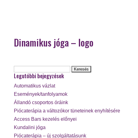
Dinamikus jóga – logo
Keresés:
Legutóbbi bejegyzések
Automatikus vázlat
Események/tanfolyamok
Állandó csoportos óráink
Piócaterápia a változókor tüneteinek enyhítésére
Access Bars kezelés előnyei
Kundalini jóga
Piócaterápia – új szolgáltatásunk