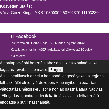
Közvetlen utalás:
Váczi-Gorzó Kinga, MKB:10300002-50702370-11103280
Facebook
lelekforma.hu | Gorzó Kinga EV. - Minden jog fenntartva! -
Készítette:
amos.hu
|
ÁSZF
|
Adatkezelési tájékoztató
|
Cookie
nyilatkozat
A honlap további használatához a sütik használatát el kell
fogadni.
További információ
Elfogad
A süti beállítások ennél a honlapnál engedélyezett a legjobb
felhasználói élmény érdekében. Amennyiben a beállítás
változtatása nélkül kerül sor a honlap használatára, vagy az
"Elfogadás" gombra történik kattintás, azzal a felhasználó
elfogadja a sütik használatát.