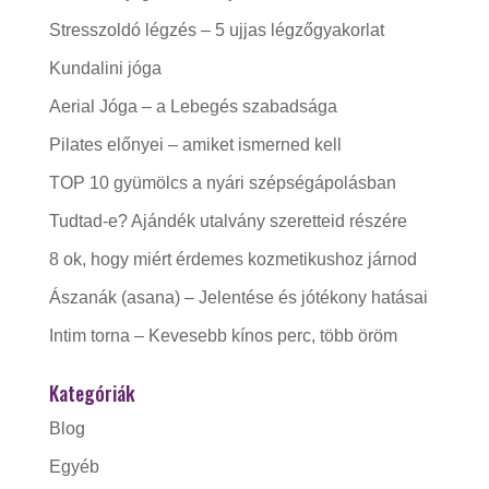
Stresszoldó légzés – 5 ujjas légzőgyakorlat
Kundalini jóga
Aerial Jóga – a Lebegés szabadsága
Pilates előnyei – amiket ismerned kell
TOP 10 gyümölcs a nyári szépségápolásban
Tudtad-e? Ajándék utalvány szeretteid részére
8 ok, hogy miért érdemes kozmetikushoz járnod
Ászanák (asana) – Jelentése és jótékony hatásai
Intim torna – Kevesebb kínos perc, több öröm
Kategóriák
Blog
Egyéb