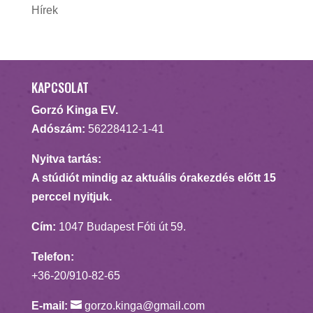
Hírek
KAPCSOLAT
Gorzó Kinga EV.
Adószám:
56228412-1-41
Nyitva tartás:
A stúdiót mindig az aktuális órakezdés előtt 15
perccel nyitjuk.
Cím:
1047 Budapest Fóti út 59.
Telefon:
+36-20/910-82-65
E-mail:
gorzo.kinga@gmail.com