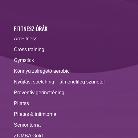
FITTNESZ ÓRÁK
ArcFitness
Cross training
Gymstick
Könnyű zsírégető aerobic
Nyújtás, stretching – átmenetileg szünetel
Preventív gerinctréning
Pilates
Pilates & intimtorna
Senior torna
ZUMBA Gold