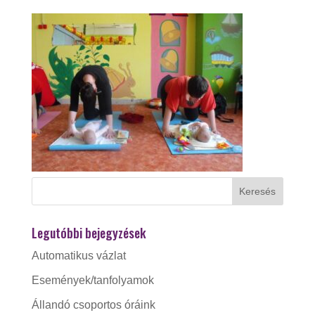
Legutóbbi bejegyzések
Automatikus vázlat
Események/tanfolyamok
Állandó csoportos óráink