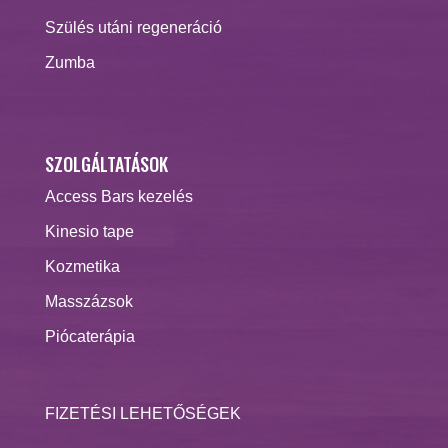
Szülés utáni regeneráció
Zumba
SZOLGÁLTATÁSOK
Access Bars kezelés
Kinesio tape
Kozmetika
Masszázsok
Piócaterápia
FIZETÉSI LEHETŐSÉGEK