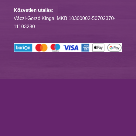
Közvetlen utalás:
Váczi-Gorzó Kinga, MKB:10300002-50702370-
11103280