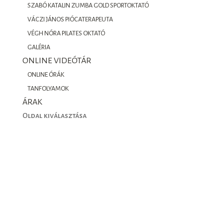
SZABÓ KATALIN ZUMBA GOLD SPORTOKTATÓ
VÁCZI JÁNOS PIÓCATERAPEUTA
VÉGH NÓRA PILATES OKTATÓ
GALÉRIA
ONLINE VIDEÓTÁR
ONLINE ÓRÁK
TANFOLYAMOK
ÁRAK
Oldal kiválasztása