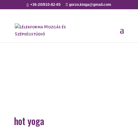
+36-20/910-82-65
gorzo.kinga@gmail.com
hot yoga