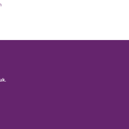
m
uk.