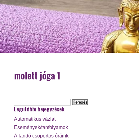
molett jóga 1
Keresés:
Legutóbbi bejegyzések
Automatikus vázlat
Események/tanfolyamok
Állandó csoportos óráink