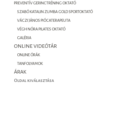
PREVENTÍV GERINCTRÉNING OKTATÓ
SZABÓ KATALIN ZUMBA GOLD SPORTOKTATÓ
VÁCZI JÁNOS PIÓCATERAPEUTA
VÉGH NÓRA PILATES OKTATÓ
GALÉRIA
ONLINE VIDEÓTÁR
ONLINE ÓRÁK
TANFOLYAMOK
ÁRAK
Oldal kiválasztása