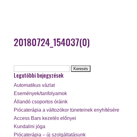
20180724_154037(0)
Keresés:
Legutóbbi bejegyzések
Automatikus vázlat
Események/tanfolyamok
Állandó csoportos óráink
Piócaterápia a változókor tüneteinek enyhítésére
Access Bars kezelés előnyei
Kundalini jóga
Piócaterápia – új szolgáltatásunk