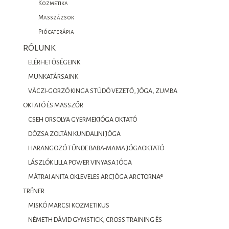
Kozmetika
Masszázsok
Piócaterápia
RÓLUNK
ELÉRHETŐSÉGEINK
MUNKATÁRSAINK
VÁCZI-GORZÓ KINGA STÚDÓ VEZETŐ, JÓGA, ZUMBA
OKTATÓ ÉS MASSZŐR
CSEH ORSOLYA GYERMEKJÓGA OKTATÓ
DÓZSA ZOLTÁN KUNDALINI JÓGA
HARANGOZÓ TÜNDE BABA-MAMA JÓGAOKTATÓ
LÁSZLÓK LILLA POWER VINYASA JÓGA
MÁTRAI ANITA OKLEVELES ARCJÓGA ARCTORNA®
TRÉNER
MISKÓ MARCSI KOZMETIKUS
NÉMETH DÁVID GYMSTICK, CROSS TRAINING ÉS