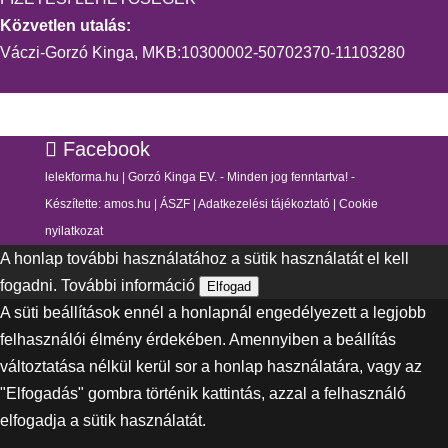
Közvetlen utalás:
Váczi-Gorzó Kinga, MKB:10300002-50702370-11103280
Facebook
lelekforma.hu | Gorzó Kinga EV. - Minden jog fenntartva! -
Készítette:
amos.hu
|
ÁSZF
|
Adatkezelési tájékoztató
|
Cookie
nyilatkozat
A honlap további használatához a sütik használatát el kell
fogadni.
További információ
Elfogad
A süti beállítások ennél a honlapnál engedélyezett a legjobb
felhasználói élmény érdekében. Amennyiben a beállítás
változtatása nélkül kerül sor a honlap használatára, vagy az
"Elfogadás" gombra történik kattintás, azzal a felhasználó
elfogadja a sütik használatát.