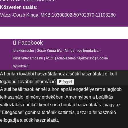
Közvetlen utalás:
Váczi-Gorzó Kinga, MKB:10300002-50702370-11103280
Facebook
lelekforma.hu | Gorzó Kinga EV. - Minden jog fenntartva! -
Készítette:
amos.hu
|
ÁSZF
|
Adatkezelési tájékoztató
|
Cookie
nyilatkozat
A honlap további használatához a sütik használatát el kell
fogadni.
További információ
Elfogad
A süti beállítások ennél a honlapnál engedélyezett a legjobb
felhasználói élmény érdekében. Amennyiben a beállítás
változtatása nélkül kerül sor a honlap használatára, vagy az
"Elfogadás" gombra történik kattintás, azzal a felhasználó
elfogadja a sütik használatát.