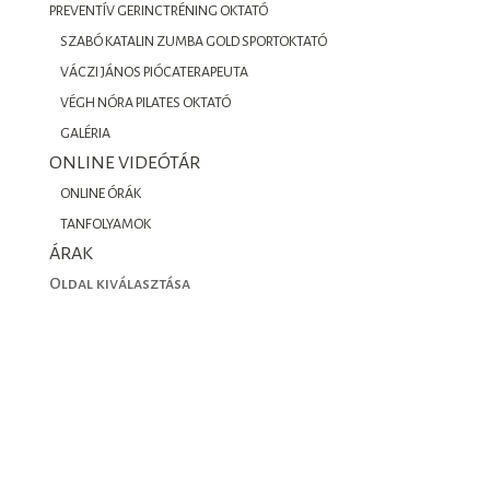
PREVENTÍV GERINCTRÉNING OKTATÓ
SZABÓ KATALIN ZUMBA GOLD SPORTOKTATÓ
VÁCZI JÁNOS PIÓCATERAPEUTA
VÉGH NÓRA PILATES OKTATÓ
GALÉRIA
ONLINE VIDEÓTÁR
ONLINE ÓRÁK
TANFOLYAMOK
ÁRAK
Oldal kiválasztása