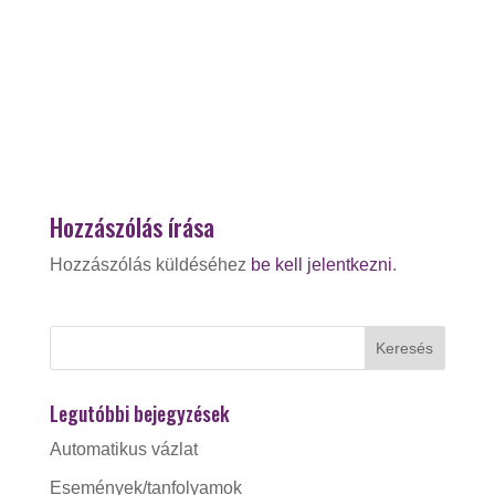
Hozzászólás írása
Hozzászólás küldéséhez
be kell jelentkezni
.
Legutóbbi bejegyzések
Automatikus vázlat
Események/tanfolyamok