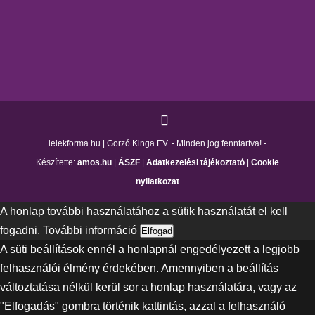
lelekforma.hu | Gorzó Kinga EV. - Minden jog fenntartva! -
Készítette:
amos.hu
|
ÁSZF
|
Adatkezelési tájékoztató
|
Cookie
nyilatkozat
A honlap további használatához a sütik használatát el kell
fogadni.
További információ
Elfogad
A süti beállítások ennél a honlapnál engedélyezett a legjobb
felhasználói élmény érdekében. Amennyiben a beállítás
változtatása nélkül kerül sor a honlap használatára, vagy az
"Elfogadás" gombra történik kattintás, azzal a felhasználó