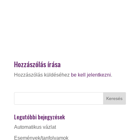
Hozzászólás írása
Hozzászólás küldéséhez
be kell jelentkezni
.
Legutóbbi bejegyzések
Automatikus vázlat
Események/tanfolyamok