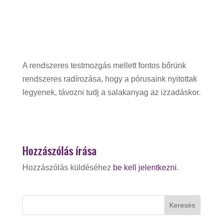
A rendszeres testmozgás mellett fontos bőrünk
rendszeres radírozása, hogy a pórusaink nyitottak
legyenek, távozni tudj a salakanyag az izzadáskor.
Hozzászólás írása
Hozzászólás küldéséhez
be kell jelentkezni
.