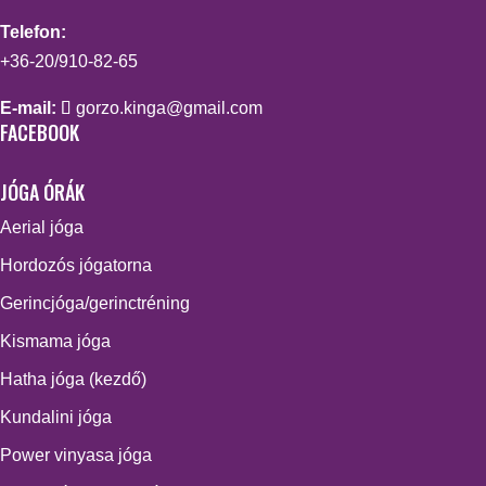
Telefon:
+36-20/910-82-65
E-mail:
gorzo.kinga@gmail.com
FACEBOOK
JÓGA ÓRÁK
Aerial jóga
Hordozós jógatorna
Gerincjóga/gerinctréning
Kismama jóga
Hatha jóga (kezdő)
Kundalini jóga
Power vinyasa jóga