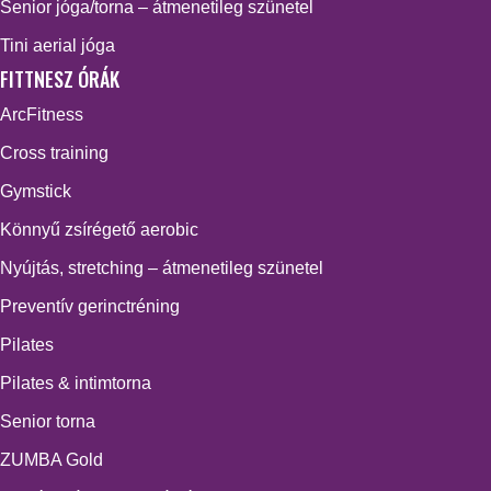
Senior jóga/torna – átmenetileg szünetel
Tini aerial jóga
FITTNESZ ÓRÁK
ArcFitness
Cross training
Gymstick
Könnyű zsírégető aerobic
Nyújtás, stretching – átmenetileg szünetel
Preventív gerinctréning
Pilates
Pilates & intimtorna
Senior torna
ZUMBA Gold