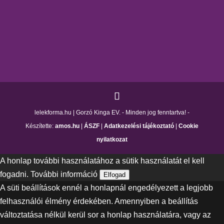
lelekforma.hu | Gorzó Kinga EV. - Minden jog fenntartva! -
Készítette:
amos.hu
|
ÁSZF
|
Adatkezelési tájékoztató
|
Cookie
nyilatkozat
A honlap további használatához a sütik használatát el kell
fogadni.
További információ
Elfogad
A süti beállítások ennél a honlapnál engedélyezett a legjobb
felhasználói élmény érdekében. Amennyiben a beállítás
változtatása nélkül kerül sor a honlap használatára, vagy az