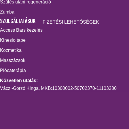
Szülés utáni regeneráció
Zumba
SZOLGÁLTATÁSOK
FIZETÉSI LEHETŐSÉGEK
Access Bars kezelés
Kinesio tape
Kozmetika
Masszázsok
Piócaterápia
Közvetlen utalás:
Váczi-Gorzó Kinga, MKB:10300002-50702370-11103280