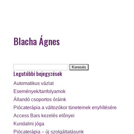
Blacha Ágnes
Keresés:
Legutóbbi bejegyzések
Automatikus vázlat
Események/tanfolyamok
Állandó csoportos óráink
Piócaterápia a változókor tüneteinek enyhítésére
Access Bars kezelés előnyei
Kundalini jóga
Piócaterápia – új szolgáltatásunk