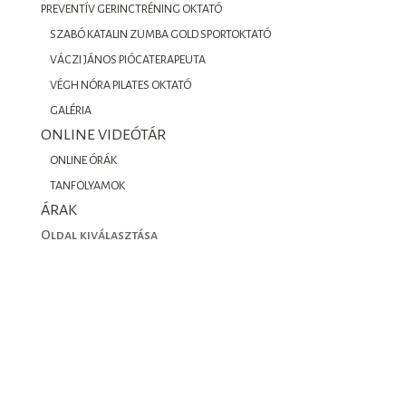
PREVENTÍV GERINCTRÉNING OKTATÓ
SZABÓ KATALIN ZUMBA GOLD SPORTOKTATÓ
VÁCZI JÁNOS PIÓCATERAPEUTA
VÉGH NÓRA PILATES OKTATÓ
GALÉRIA
ONLINE VIDEÓTÁR
ONLINE ÓRÁK
TANFOLYAMOK
ÁRAK
Oldal kiválasztása