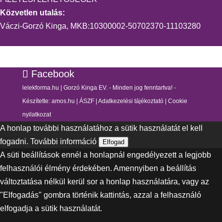
Közvetlen utalás:
Váczi-Gorzó Kinga, MKB:10300002-50702370-11103280
Facebook
lelekforma.hu | Gorzó Kinga EV. - Minden jog fenntartva! -
Készítette:
amos.hu
|
ÁSZF
|
Adatkezelési tájékoztató
|
Cookie
nyilatkozat
A honlap további használatához a sütik használatát el kell
fogadni.
További információ
Elfogad
A süti beállítások ennél a honlapnál engedélyezett a legjobb
felhasználói élmény érdekében. Amennyiben a beállítás
változtatása nélkül kerül sor a honlap használatára, vagy az
"Elfogadás" gombra történik kattintás, azzal a felhasználó
elfogadja a sütik használatát.