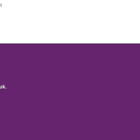
m
uk.